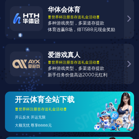
截至目前，华体会 已拥有超
100 万+
注册用户，服务网络覆
盖十余国家与地区，日均访问量持续增长，深受广大体育爱
好者喜爱。
我们将继续秉持“
技术创新、用户至上、安全高效
”的理念，
持续优化产品架构与内容体验，致力于成为全球领先的
hth.com平台。