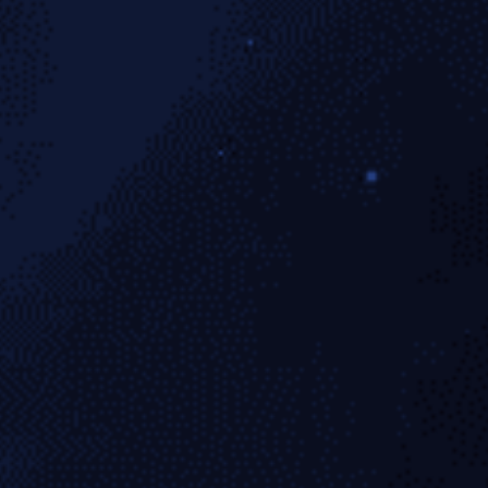
平台信号热力地图概览
依托华体会的数据分布模型，模拟全球用户访问密度，直观
展现不同区域的活跃趋势。
伦
北
敦
京
洛
新
杉
加
矶
坡
巴
西