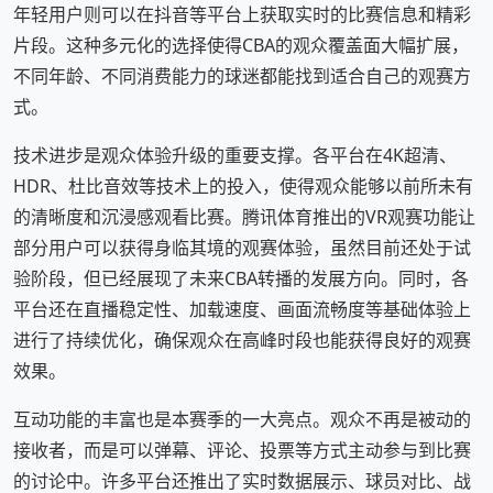
年轻用户则可以在抖音等平台上获取实时的比赛信息和精彩
片段。这种多元化的选择使得CBA的观众覆盖面大幅扩展，
不同年龄、不同消费能力的球迷都能找到适合自己的观赛方
式。
技术进步是观众体验升级的重要支撑。各平台在4K超清、
HDR、杜比音效等技术上的投入，使得观众能够以前所未有
的清晰度和沉浸感观看比赛。腾讯体育推出的VR观赛功能让
部分用户可以获得身临其境的观赛体验，虽然目前还处于试
验阶段，但已经展现了未来CBA转播的发展方向。同时，各
平台还在直播稳定性、加载速度、画面流畅度等基础体验上
进行了持续优化，确保观众在高峰时段也能获得良好的观赛
效果。
互动功能的丰富也是本赛季的一大亮点。观众不再是被动的
接收者，而是可以弹幕、评论、投票等方式主动参与到比赛
的讨论中。许多平台还推出了实时数据展示、球员对比、战