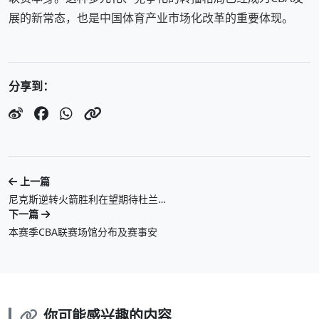
展的新常态，也是中国体育产业市场化改革的重要体现。
分享到：
上一篇
尼克斯逆转火箭胜利在望期待杜兰…
下一篇
本赛季CBA联赛场馆分布及赛事安
你可能感兴趣的内容