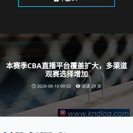
本赛季CBA直播平台覆盖扩大，多渠道
观赛选择增加
2026-06-10 09:52
阅读 29 次